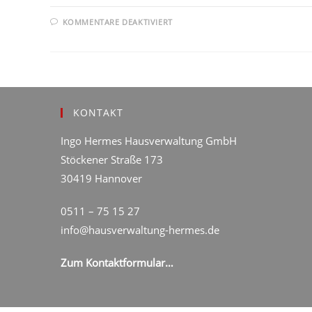
FÜR
KOMMENTARE DEAKTIVIERT
REFORM
DES
WOHNUNGSEIGENTUMSGES
KONTAKT
Ingo Hermes Hausverwaltung GmbH
Stöckener Straße 173
30419 Hannover
0511 – 75 15 27
info@hausverwaltung-hermes.de
Zum Kontaktformular…