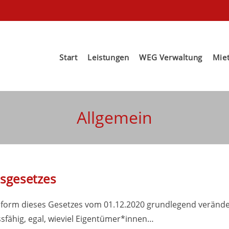
Start
Leistungen
WEG Verwaltung
Mie
Allgemein
sgesetzes
m dieses Gesetzes vom 01.12.2020 grundlegend verändert. 
ssfähig, egal, wieviel Eigentümer*innen…