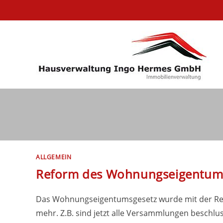
Zum
Inhalt
springen
ALLGEMEIN
Reform des Wohnungseigentum
Das Wohnungseigentumsgesetz wurde mit der Refor
mehr. Z.B. sind jetzt alle Versammlungen beschlu